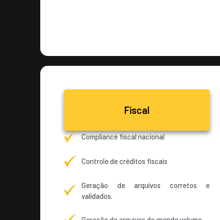
Fiscal
Compliance fiscal nacional
Controle de créditos fiscais
Geração de arquivos corretos e
validados.
Geração de arquivos de grande volume