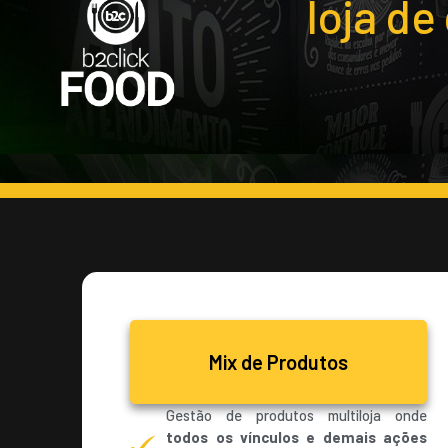
loja de
Mix de Produtos
Gestão de produtos multiloja onde
todos os vínculos e demais ações