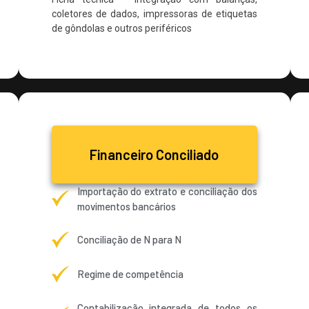
coletores de dados, impressoras de etiquetas
de gôndolas e outros periféricos
Financeiro Conciliado
Importação do extrato e conciliação dos
movimentos bancários
Conciliação de N para N
Regime de competência
Contabilização integrada de todos os