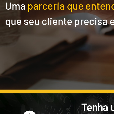
Uma
parceria que enten
que seu cliente precisa 
Tenha 