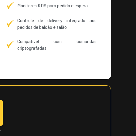
Monitores KDS para pedido e espera
Controle de delivery integrado aos
pedidos de balcão e salão
Compatível com comandas
criptografadas
,