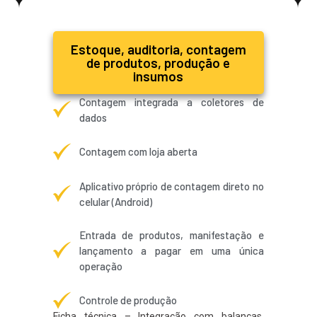
Estoque, auditoria, contagem
de produtos, produção e
insumos
Contagem integrada a coletores de
dados
Contagem com loja aberta
Aplicativo próprio de contagem direto no
celular (Android)
Entrada de produtos, manifestação e
lançamento a pagar em uma única
operação
Controle de produção
Ficha técnica – Integração com balanças,