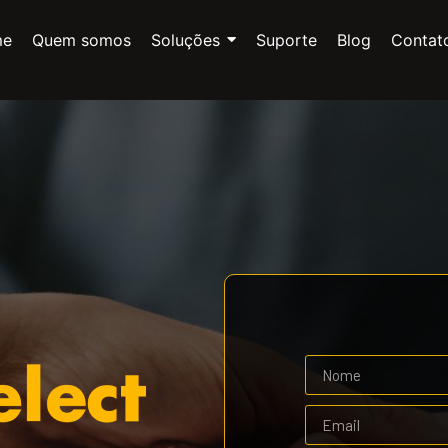
me
Quem somos
Soluções
Suporte
Blog
Contat