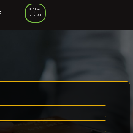
CENTRAL
o
DE
VENDAS