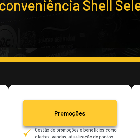
 conveniência Shell Sel
Promoções
Gestão de promoções e benefícios como
ofertas, vendas, atualização de pontos