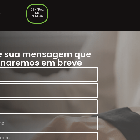
CENTRAL
o
DE
VENDAS
e sua mensagem que
rnaremos em breve