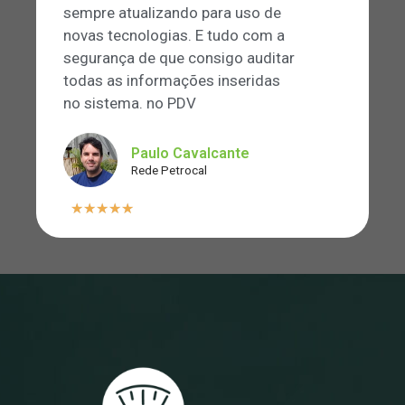
sempre atualizando para uso de
novas tecnologias. E tudo com a
segurança de que consigo auditar
todas as informações inseridas
no sistema. no PDV
Paulo Cavalcante
Rede Petrocal
★
★
★
★
★