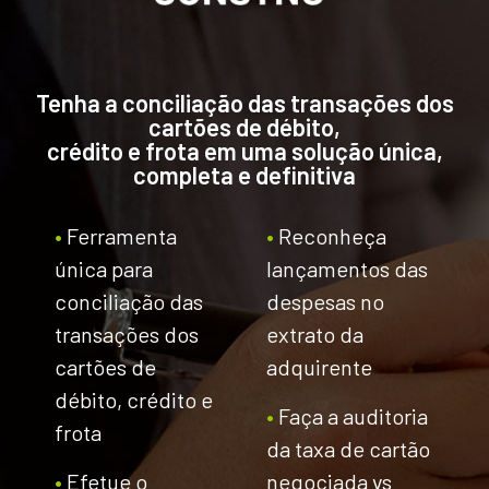
Tenha a conciliação das transações dos
cartões de débito,
crédito e frota em uma solução única,
completa e definitiva
•
Ferramenta
•
Reconheça
única para
lançamentos das
conciliação das
despesas no
transações dos
extrato da
cartões de
adquirente
débito, crédito e
•
Faça a auditoria
frota
da taxa de cartão
•
Efetue o
negociada vs