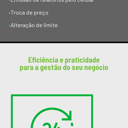
•
Troca de preço
•
Alteração de limite
Eficiência e praticidade
para a gestão do seu negócio