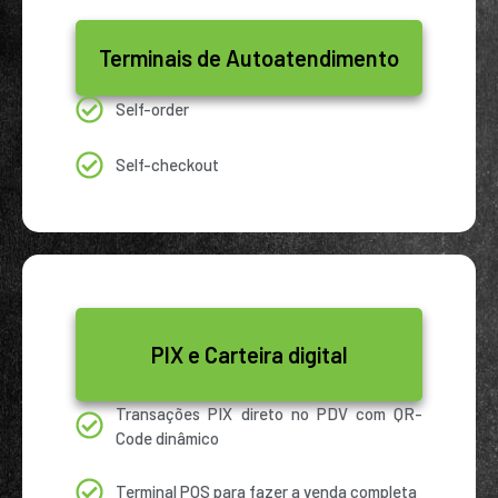
Terminais de Autoatendimento
Self-order
Self-checkout
PIX e Carteira digital
Transações PIX direto no PDV com QR-
Code dinâmico
Terminal POS para fazer a venda completa