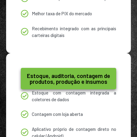
Melhor taxa de PIX do mercado
Recebimento integrado com as principais
carteiras digitais
Estoque, auditoria, contagem de
produtos, produção e insumos
Estoque com contagem integrada a
coletores de dados
Contagem com loja aberta
Aplicativo próprio de contagem direto no
celular (Android)