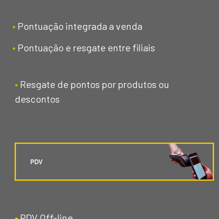
•
Pontuação integrada a venda
•
Pontuação e resgate entre filiais
•
Resgate de pontos por produtos ou
descontos
•
PDV Off-line