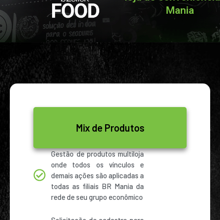
Mania
Mix de Produtos
Gestão de produtos multiloja
onde todos os vínculos e
demais ações são aplicadas a
todas as filiais BR Mania da
rede de seu grupo econômico
Solicitação de cadastro para