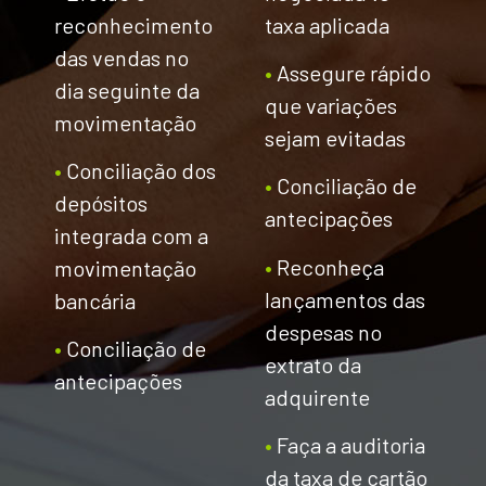
reconhecimento
taxa aplicada
das vendas no
•
Assegure rápido
dia seguinte da
que variações
movimentação
sejam evitadas
•
Conciliação dos
•
Conciliação de
depósitos
antecipações
integrada com a
•
Reconheça
movimentação
lançamentos das
bancária
despesas no
•
Conciliação de
extrato da
antecipações
adquirente
•
Faça a auditoria
da taxa de cartão