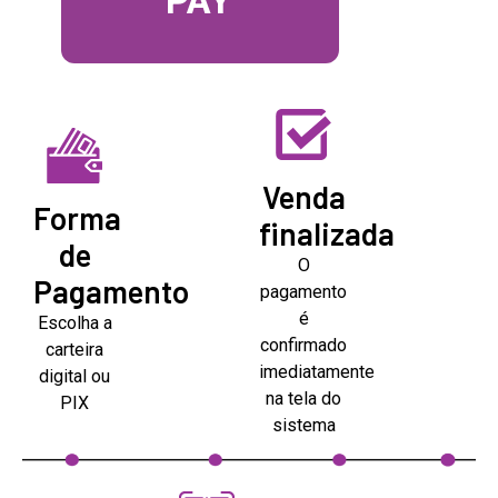
P
A
Y
Venda
Forma
finalizada
de
O
Pagamento
pagamento
é
Escolha a
confirmado
carteira
imediatamente
digital ou
na tela do
PIX
sistema