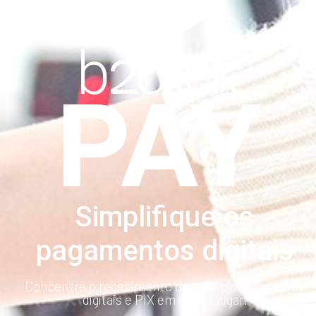
Simplifique os
pagamentos digitais
Concentre o recebimento das principais carteiras
digitais e PIX em um só lugar.