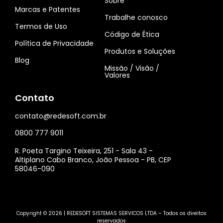
Sobre
Marcas e Patentes
Trabalhe conosco
Termos de Uso
Código de Ética
Política de Privacidade
Produtos e Soluções
Blog
Missão / Visão /
Valores
Contato
contato@redesoft.com.br
0800 777 9011
R. Poeta Targino Teixeira, 251 - Sala 43 -
Altiplano Cabo Branco, João Pessoa - PB, CEP
58046-090
Copyright © 2026 | REDESOFT SISTEMAS SERVICOS LTDA – Todos os direitos
reservados