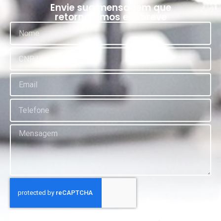
Envie sua mensagem que
retornaremos em breve