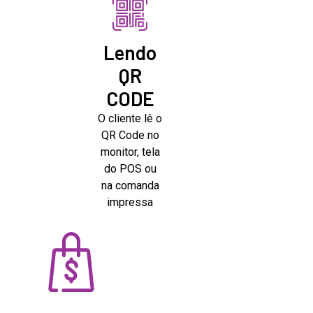
Lendo
QR
CODE
O cliente lê o
QR Code no
monitor, tela
do POS ou
na comanda
impressa