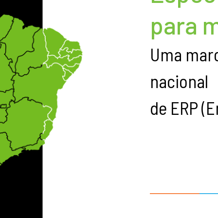
para 
Uma marc
nacional
de ERP (E