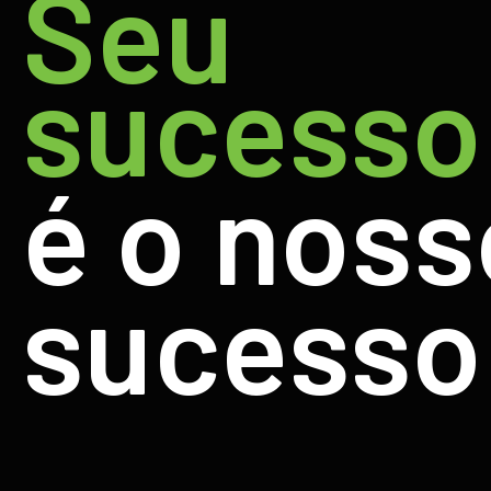
Seu
sucess
é o noss
sucesso