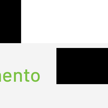
mento