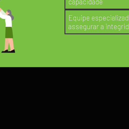
capacidade
Equipe especializa
assegurar a integri