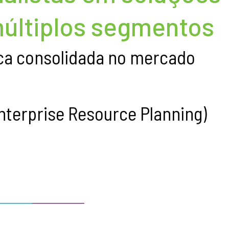
múltiplos segmentos
a consolidada no mercado
nterprise Resource Planning)