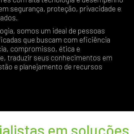
em segurança, proteção, privacidade e
dados.
logia, somos um ideal de pessoas
ficadas que buscam com eficiência
cia, compromisso, ética e
de, traduzir seus conhecimentos em
stão e planejamento de recursos
alistas em soluções