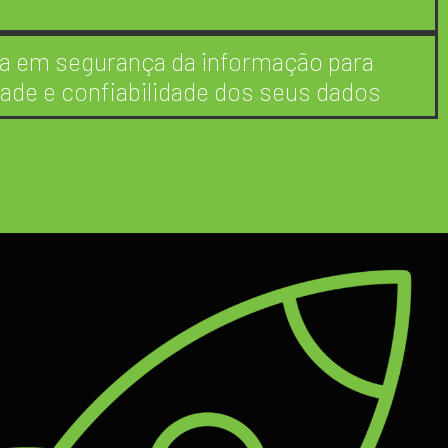
da em segurança da informação para
dade e confiabilidade dos seus dados