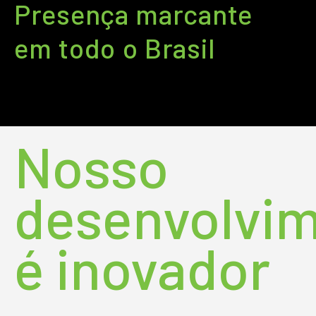
Presença marcante
em todo o Brasil
Nosso
desenvolvi
é inovador