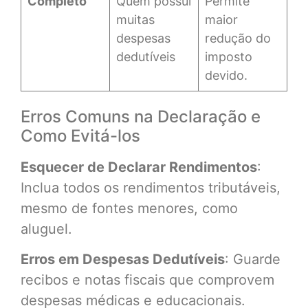
Completo
Quem possui
Permite
muitas
maior
despesas
redução do
dedutíveis
imposto
devido.
Erros Comuns na Declaração e
Como Evitá-los
Esquecer de Declarar Rendimentos
:
Inclua todos os rendimentos tributáveis,
mesmo de fontes menores, como
aluguel.
Erros em Despesas Dedutíveis
: Guarde
recibos e notas fiscais que comprovem
despesas médicas e educacionais.