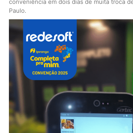
conveniência em dois dias de muita troca 
Paulo.