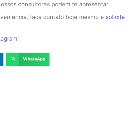
nossos consultores podem te apresentar.
nveniência, faça contato hoje mesmo e
solicite
tagram
!
WhatsApp