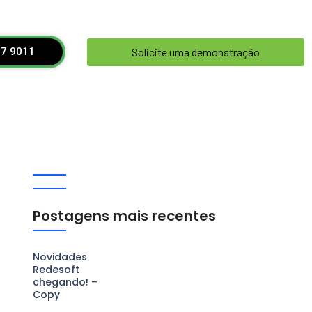
‎ ‎ ‎ ‎ ‎ ‎ ‎ ‎ ‎ ‎ ‎ ‎ ‎ ‎ ‎ ‎ Solicite uma demonstração‎ ‎ ‎ ‎ ‎ ‎ ‎ ‎ ‎ ‎ ‎ ‎ ‎ ‎ ‎ ‎ ‎
7 9011‎ ‎ ‎ ‎ ‎
Postagens mais recentes
Novidades
Redesoft
chegando! –
Copy