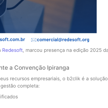
a
Redesoft
, marcou presença na edição 2025 d
ante a Convenção Ipiranga
eus recursos empresariais, o b2clik é a solução
 gestão completa:
ificados