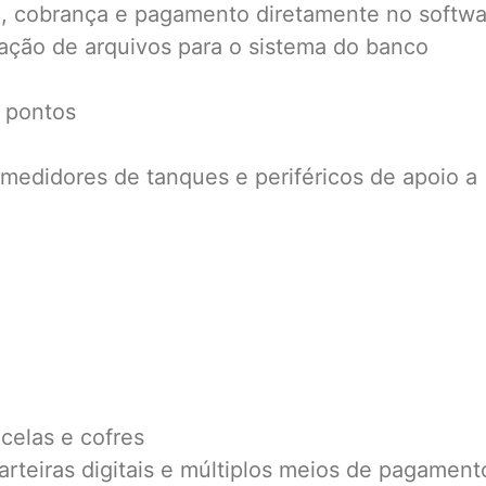
o, cobrança e pagamento diretamente no softwa
ção de arquivos para o sistema do banco
 pontos
edidores de tanques e periféricos de apoio a
celas e cofres
rteiras digitais e múltiplos meios de pagament