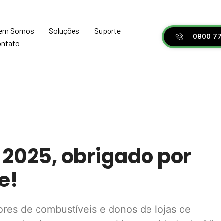
em Somos
Soluções
Suporte
‎ ‎ ‎ ‎ ‎ 0800 77
ontato
2025, obrigado por
e!
ores de combustíveis e donos de lojas de