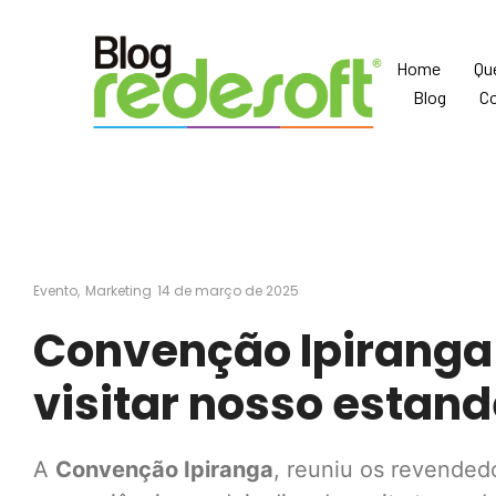
Home
Qu
Blog
C
Evento
,
Marketing
14 de março de 2025
Convenção Ipiranga 
visitar nosso estand
A
Convenção Ipiranga
, reuniu os revended